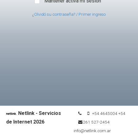
Mantener activa mi sesión
¿Olvidó su contraseña? / Primer ingreso
Netlink - Servicios
+54 4645004
+54
de Internet 2026
261 527-2454
info@netlink.com.ar